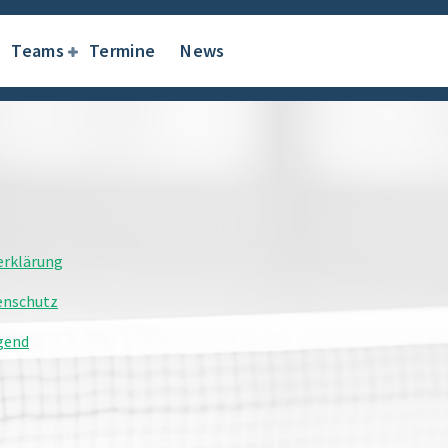
Teams
Termine
News
erklärung
enschutz
gend